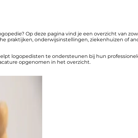
gopedie? Op deze pagina vind je een overzicht van zowel
e praktijken, onderwijsinstellingen, ziekenhuizen of and
pt logopedisten te ondersteunen bij hun professionele g
acature opgenomen in het overzicht.