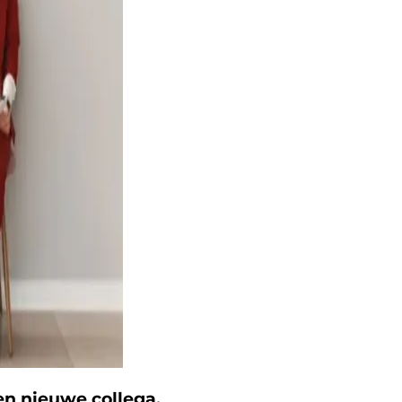
en nieuwe collega.