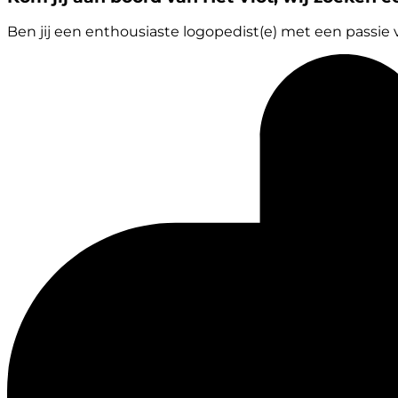
Ben jij een enthousiaste logopedist(e) met een passie v