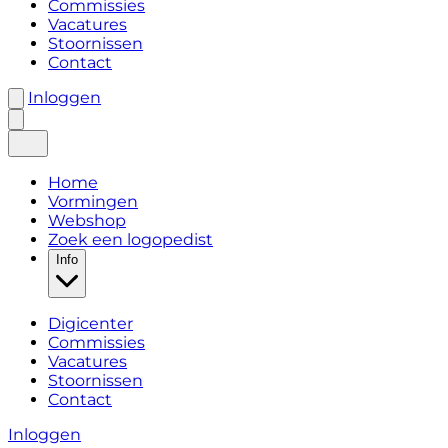
Commissies
Vacatures
Stoornissen
Contact
Inloggen
Home
Vormingen
Webshop
Zoek een logopedist
Info
Digicenter
Commissies
Vacatures
Stoornissen
Contact
Inloggen