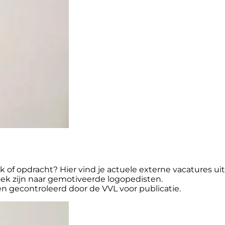
 of opdracht? Hier vind je actuele externe vacatures ui
oek zijn naar gemotiveerde logopedisten.
en gecontroleerd door de VVL voor publicatie.