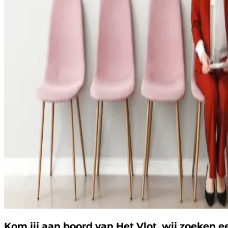
Kom jij aan boord van Het Vlot, wij zoeken e