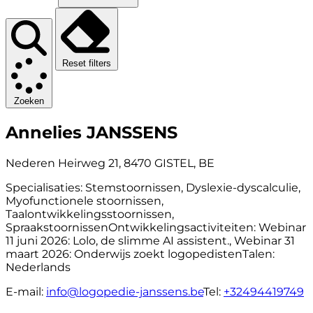
Reset filters
Zoeken
Annelies JANSSENS
Nederen Heirweg 21, 8470 GISTEL, BE
Specialisaties:
Stemstoornissen, Dyslexie-dyscalculie,
Myofunctionele stoornissen,
Taalontwikkelingsstoornissen,
Spraakstoornissen
Ontwikkelingsactiviteiten:
Webinar
11 juni 2026: Lolo, de slimme AI assistent., Webinar 31
maart 2026: Onderwijs zoekt logopedisten
Talen:
Nederlands
E-mail:
info@logopedie-janssens.be
Tel:
+32494419749