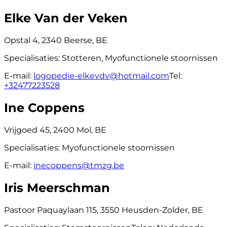
Elke Van der Veken
Opstal 4, 2340 Beerse, BE
Specialisaties:
Stotteren, Myofunctionele stoornissen
E-mail:
logopedie-elkevdv@hotmail.com
Tel:
+32477223528
Ine Coppens
Vrijgoed 45, 2400 Mol, BE
Specialisaties:
Myofunctionele stoornissen
E-mail:
inecoppens@tmzg.be
Iris Meerschman
Pastoor Paquaylaan 115, 3550 Heusden-Zolder, BE