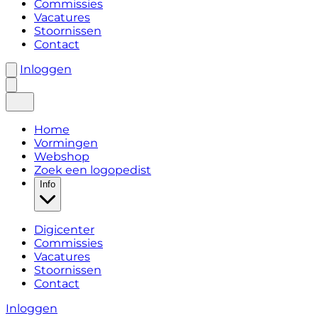
Commissies
Vacatures
Stoornissen
Contact
Inloggen
Home
Vormingen
Webshop
Zoek een logopedist
Info
Digicenter
Commissies
Vacatures
Stoornissen
Contact
Inloggen