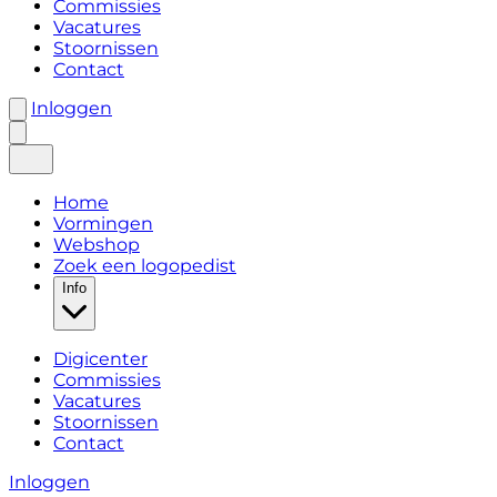
Commissies
Vacatures
Stoornissen
Contact
Inloggen
Home
Vormingen
Webshop
Zoek een logopedist
Info
Digicenter
Commissies
Vacatures
Stoornissen
Contact
Inloggen