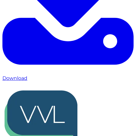
Download