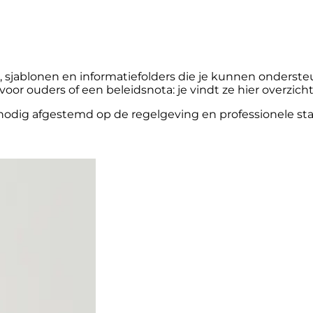
sjablonen en informatiefolders die je kunnen ondersteu
r voor ouders of een beleidsnota: je vindt ze hier overz
odig afgestemd op de regelgeving en professionele sta