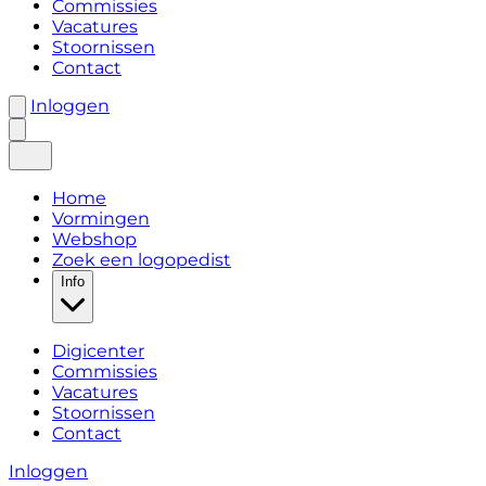
Commissies
Vacatures
Stoornissen
Contact
Inloggen
Home
Vormingen
Webshop
Zoek een logopedist
Info
Digicenter
Commissies
Vacatures
Stoornissen
Contact
Inloggen